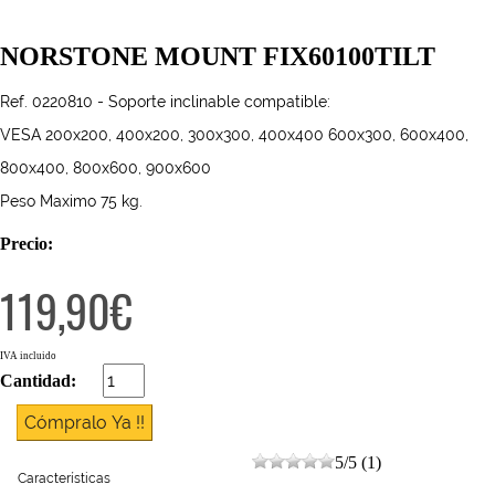
NORSTONE MOUNT FIX60100TILT
Ref. 0220810 - Soporte inclinable compatible:
VESA 200x200, 400x200, 300x300, 400x400 600x300, 600x400,
800x400, 800x600, 900x600
Peso Maximo 75 kg.
Precio:
119,90€
IVA incluido
Cantidad:
5
/
5
(
1
)
Características