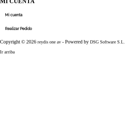
MI CUENTA
Mi cuenta
Realizar Pedido
Copyright © 2026
- Powered by
reydis one av
DSG Software S.L.
Ir arriba